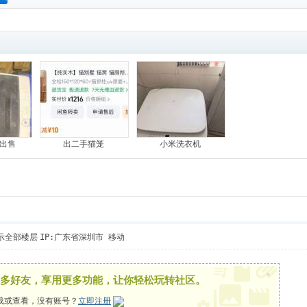
搜
索
出售
出二手猫笼
小米洗衣机
示全部楼层
IP:广东省深圳市 移动
×
多好友，享用更多功能，让你轻松玩转社区。
载或查看，没有账号？
立即注册