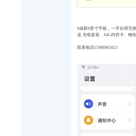
9成新8英寸平板，一手自用无
送:充电套装、64G内存卡、钢
联系电话15986965823