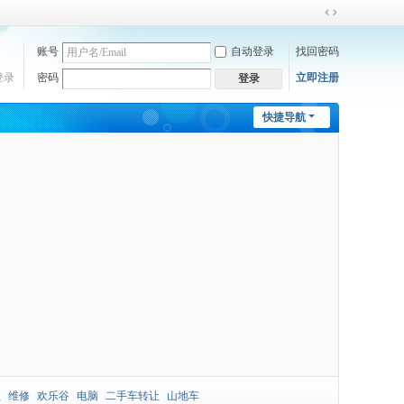
切
换
账号
自动登录
找回密码
到
宽
登录
密码
立即注册
登录
版
快捷导航
让
维修
欢乐谷
电脑
二手车转让
山地车