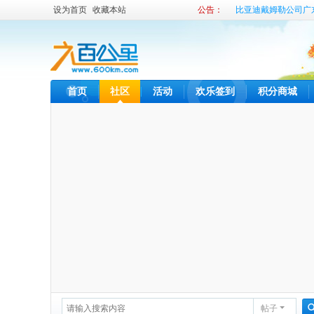
设为首页
收藏本站
公告：
比亚迪戴姆勒公司广
比亚迪内部租车发布
首页
社区
活动
欢乐签到
积分商城
帖子