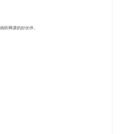
动画听网课的好伙伴。